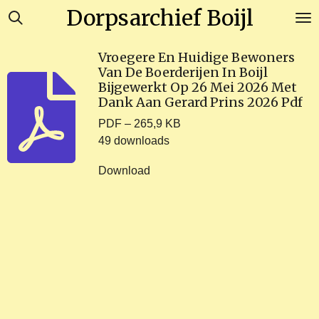
Dorpsarchief Boijl
Ga
direct
naar
Vroegere En Huidige Bewoners
de
Van De Boerderijen In Boijl
hoofdinhoud
Bijgewerkt Op 26 Mei 2026 Met
Dank Aan Gerard Prins 2026 Pdf
PDF – 265,9 KB
49 downloads
Download