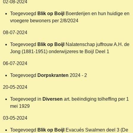
02-08-2024
Toegevoegd
Blik op Boijl
Boerderijen en hun huidige en
vroegere bewoners per 2/8/2024
08-07-2024
Toegevoegd
Blik op Boijl
Nalatenschap juffrouw A.H. de
Jong (1881-1951) onderwijzeres te Boijl Deel 1
06-07-2024
Toegevoegd
Dorpskranten
2024 - 2
20-05-2024
Toegevoegd in
Diversen
art. beëindiging tolheffing per 1
mei 1929
03-05-2024
Toegevoegd
Blik op Boijl
Evacués Swalmen deel 3 (De