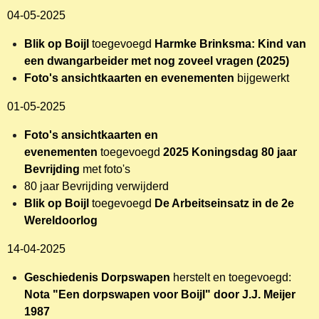
04-05-2025
Blik op Boijl
toegevoegd
Harmke Brinksma: Kind van
een dwangarbeider met nog zoveel vragen (2025)
Foto's ansichtkaarten en evenementen
bijgewerkt
01-05-2025
Foto's ansichtkaarten en
evenementen
toegevoegd
2025 Koningsdag 80 jaar
Bevrijding
met foto's
80 jaar Bevrijding verwijderd
Blik op Boijl
toegevoegd
De Arbeitseinsatz in de 2e
Wereldoorlog
14-04-2025
Geschiedenis Dorpswapen
herstelt en toegevoegd:
Nota "Een dorpswapen voor Boijl" door J.J. Meijer
1987