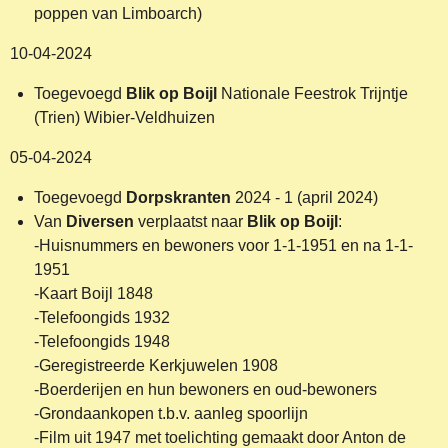
poppen van Limboarch)
10-04-2024
Toegevoegd
Blik op Boijl
Nationale Feestrok Trijntje
(Trien) Wibier-Veldhuizen
05-04-2024
Toegevoegd
Dorpskranten
2024 - 1 (april 2024)
Van
Diversen
verplaatst naar
Blik op Boijl
:
-Huisnummers en bewoners voor 1-1-1951 en na 1-1-
1951
-Kaart Boijl 1848
-Telefoongids 1932
-Telefoongids 1948
-Geregistreerde Kerkjuwelen 1908
-Boerderijen en hun bewoners en oud-bewoners
-Grondaankopen t.b.v. aanleg spoorlijn
-Film uit 1947 met toelichting gemaakt door Anton de