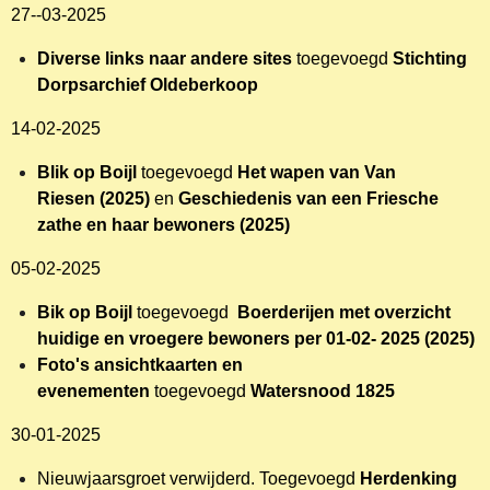
27--03-2025
Diverse links naar andere sites
toegevoegd
Stichting
Dorpsarchief Oldeberkoop
14-02-2025
Blik op Boijl
toegevoegd
Het wapen van Van
Riesen
(2025)
en
Geschiedenis van een Friesche
zathe en haar bewoners (2025)
05-02-2025
Bik op Boijl
toegevoegd
Boerderijen met overzicht
huidige en vroegere bewoners per 01-02- 2025 (2025)
Foto's ansichtkaarten en
evenementen
toegevoegd
Watersnood 1825
30-01-2025
Nieuwjaarsgroet verwijderd. Toegevoegd
Herdenking