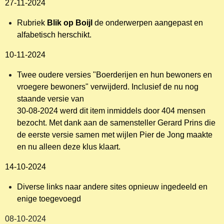
27-11-2024
Rubriek
Blik op Boijl
de onderwerpen aangepast en
alfabetisch herschikt.
10-11-2024
Twee oudere versies "Boerderijen en hun bewoners en
vroegere bewoners" verwijderd. Inclusief de nu nog
staande versie van
30-08-2024 werd dit item inmiddels door 404 mensen
bezocht. Met dank aan de samensteller Gerard Prins die
de eerste versie samen met wijlen Pier de Jong maakte
en nu alleen deze klus klaart.
14-10-2024
Diverse links naar andere sites opnieuw ingedeeld en
enige toegevoegd
08-10-2024