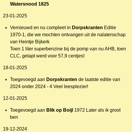
Watersnood 1825
23-01-2025
Vernieuwd en nu compleet in
Dorpskranten
Editie
1970-1, die we mochten ontvangen uit de nalatenschap
van Heintje Bijkerk
Toen 1 liter superbenzine bij de pomp van nu AHB, toen
CLC, getapt werd voor 57,9 centjes!
18-01-2025
Toegevoegd aan
Dorpskranten
de laatste editie van
2024 onder 2024 - 4 Veel leesplezier!
12-01-2025
Toegevoegd aan
Blik op Boijl
1972 Later als ik groot
ben
19-12-2024