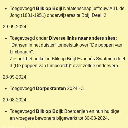
Toegevoegd
Blik op Boijl
Nalatenschap juffrouw A.H. de
Jong (1881-1951) onderwijzeres te Boijl Deel 2
29-09-2024
Toegevoegd onder
Diverse links naar andere sites:
"Dansen in het duister" toneelstuk over "De poppen van
Limboarch".
Zie ook het artikel in Blik op Boijl Evacués Swalmen deel
3 (De poppen van Limboarch)" over zelfde onderwerp.
28-09-2024
Toegevoegd
Dorpskranten
2024 - 3
29-08-2024
Toegevoegd
Blik op Boijl
: Boerderijen en hun huidige
en vroegere bewoners bijgewerkt tot 30-08-2024.